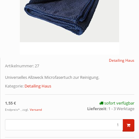
Detailing Haus
Artikelnummer:
27
Universelles Allzweck Microfasertuch zur Reinigung.
Kategorie:
Detailing Haus
1,55 €
sofort verfügbar
Lieferzeit
:
1 - 3 Werktage
Endpreis* , zzgl.
Versand