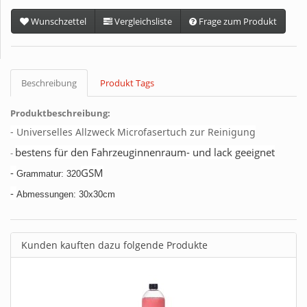
Wunschzettel
Vergleichsliste
Frage zum Produkt
Beschreibung
Produkt Tags
Produktbeschreibung:
- Universelles Allzweck Microfasertuch zur Reinigung
bestens für den Fahrzeuginnenraum- und lack geeignet
-
-
GSM
Grammatur: 320
-
Abmessungen: 30x30cm
Kunden kauften dazu folgende Produkte