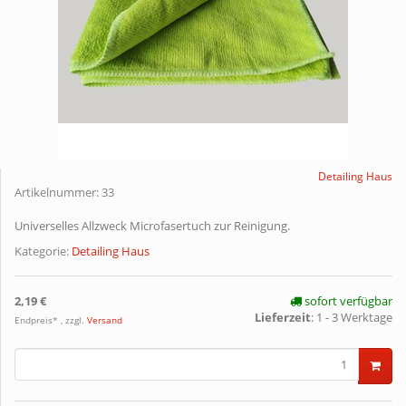
Detailing Haus
Artikelnummer:
33
Universelles Allzweck Microfasertuch zur Reinigung.
Kategorie:
Detailing Haus
2,19 €
sofort verfügbar
Lieferzeit
:
1 - 3 Werktage
Endpreis* , zzgl.
Versand