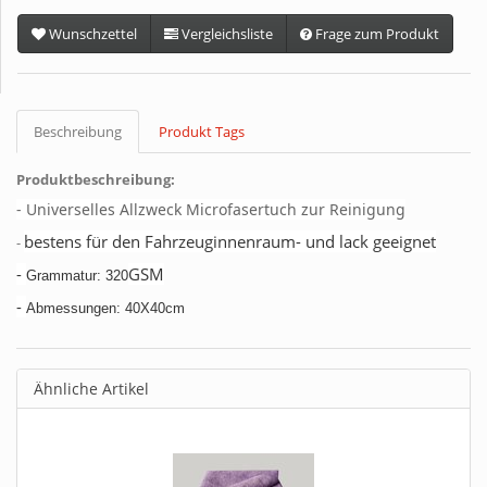
Wunschzettel
Vergleichsliste
Frage zum Produkt
Beschreibung
Produkt Tags
Produktbeschreibung:
- Universelles Allzweck Microfasertuch zur Reinigung
bestens für den Fahrzeuginnenraum- und lack geeignet
-
-
GSM
Grammatur: 320
-
Abmessungen: 40X40cm
Ähnliche Artikel