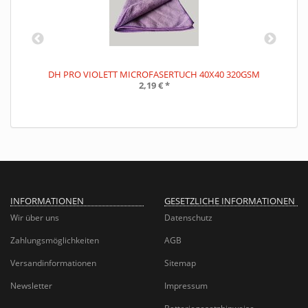
DH PRO VIOLETT MICROFASERTUCH 40X40 320GSM
2,19 €
*
INFORMATIONEN
GESETZLICHE INFORMATIONEN
Wir über uns
Datenschutz
Zahlungsmöglichkeiten
AGB
Versandinformationen
Sitemap
Newsletter
Impressum