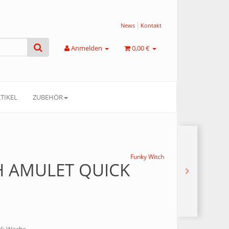
News
Kontakt
Anmelden
0,00 €
TIKEL
ZUBEHÖR
Funky Witch
H AMULET QUICK