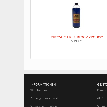
FUNKY WITCH BLUE BROOM APC 500ML
5,19 €
*
INFORMATIONEN
GESET
Wir über uns
Datens
Zahlungsmöglichkeiten
AGB
Versandinformationen
Sitema