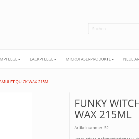
MPFLEGE
LACKPFLEGE
MICROFASERPRODUKTE
NEUE AR
AMULET QUICK WAX 215ML
FUNKY WITC
WAX 215ML
Artikelnummer:
52