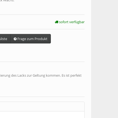
ck Wachs.
sofort verfügbar
liste
Frage zum Produkt
tierung des Lacks zur Geltung kommen. Es ist perfekt