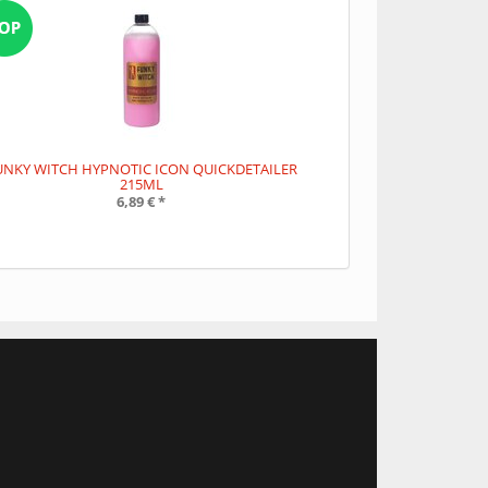
UNKY WITCH HYPNOTIC ICON QUICKDETAILER
215ML
6,89 €
*