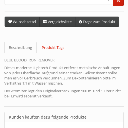
Wunschzettel
Vergleichsliste
Frage zum Produkt
Beschreibung
Produkt Tags
BLUE BLOOD IRON REMOVER
Dieses moderne Hightech-Produkt entfernt metalische Anhaftungen
von jeder Oberfläche. Aufgrund seiner starken Gelkonsistenz sollte
man es vor Gerbrauch verdünnen. Zum Dekontaminieren bitte im
Verhältnis 1:1 mit Wasser mischen.
Der Atomizer liegt den Originalverpackungen 500 ml und 1 Liter nicht
bei. Er wird separat verkauft.
Kunden kauften dazu folgende Produkte