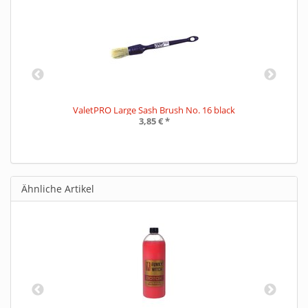
L
ValetPRO Large Sash Brush No. 16 black
3,85 €
*
Ähnliche Artikel