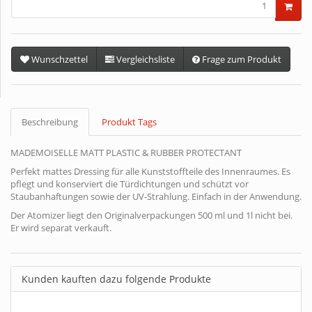
Wunschzettel
Vergleichsliste
Frage zum Produkt
Beschreibung
Produkt Tags
MADEMOISELLE MATT PLASTIC & RUBBER PROTECTANT
Perfekt mattes Dressing für alle Kunststoffteile des Innenraumes. Es
pflegt und konserviert die Türdichtungen und schützt vor
Staubanhaftungen sowie der UV-Strahlung. Einfach in der Anwendung.
Der Atomizer liegt den Originalverpackungen 500 ml und 1l nicht bei.
Er wird separat verkauft.
Kunden kauften dazu folgende Produkte