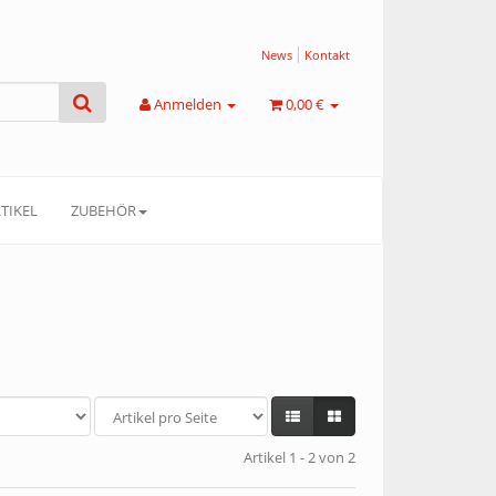
News
Kontakt
Anmelden
0,00 €
TIKEL
ZUBEHÖR
Artikel 1 - 2 von 2