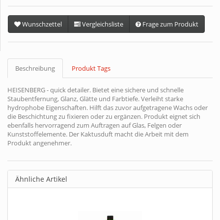
Wunschzettel
Vergleichsliste
Frage zum Produkt
Beschreibung
Produkt Tags
HEISENBERG - quick detailer. Bietet eine sichere und schnelle
Staubentfernung, Glanz, Glätte und Farbtiefe. Verleiht starke
hydrophobe Eigenschaften. Hilft das zuvor aufgetragene Wachs oder
die Beschichtung zu fixieren oder zu ergänzen. Produkt eignet sich
ebenfalls hervorragend zum Auftragen auf Glas, Felgen oder
Kunststoffelemente. Der Kaktusduft macht die Arbeit mit dem
Produkt angenehmer.
Ähnliche Artikel