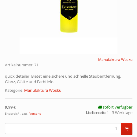
Manufaktura Wosku
Artikelnummer:
71
quick detailer. Bietet eine sichere und schnelle Staubentfernung,
Glanz, Glätte und Farbtiefe.
Kategorie:
Manufaktura Wosku
9,99 €
sofort verfügbar
Lieferzeit
:
1 - 3 Werktage
Endpreis* , zzgl.
Versand