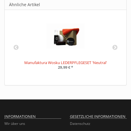
Ähnliche Artikel
'
Manufaktura Wosku LEDERPFLEGESET 'Neutral'
29,99 €
*
INFORMATIONEN
GESETZLICHE INFORMATIONEN
Wir über uns
Datenschutz