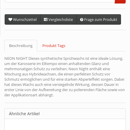
Wunschzettel
Vergleichsliste
Frage zum Produkt
Beschreibung
Produkt Tags
NEON NIGHT Dieses synthetische Sprühwachs ist eine ideale Lösung,
um der Karosserie im Eiltempo einen anhaltenden Glanz und
mehrmonatigen Schutz zu verleihen. Neon Night enthält eine
Mischung aus Hybridwachsen, die einen perfekten Schutz vor
Schmutz ermöglichen und für eine starken Abperleffekt sorgen. Dabei
hat dieses Wachs auch eine versiegelnde Wirkung, dessen Dauer in
erster Linie von der Aufbereitung der zu polierenden Fläche sowie von
der Applikationsart abhängt.
Ähnliche Artikel