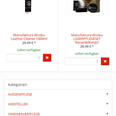
Manufaktura Wosku
Manufaktura Wosku
Leather Cleaner 1000ml
LEDERPFLEGESET
'Banan&Mango'
29,99 €
*
29,99 €
*
sofort verfügbar
sofort verfügbar
Kategorien
AUSSENPFLEGE
HERSTELLER
INNENRAUMPFLEGE