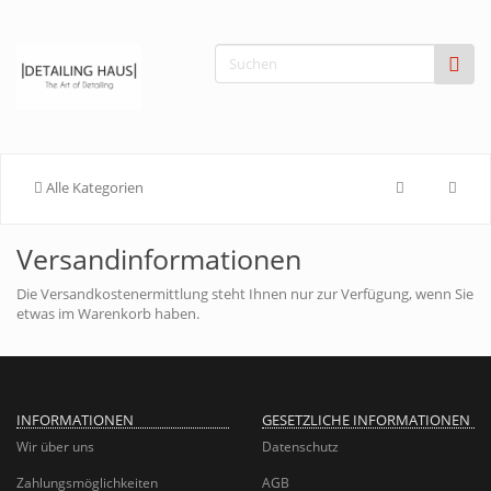
Alle Kategorien
Versandinformationen
Die Versandkostenermittlung steht Ihnen nur zur Verfügung, wenn Sie
etwas im Warenkorb haben.
INFORMATIONEN
GESETZLICHE INFORMATIONEN
Wir über uns
Datenschutz
Zahlungsmöglichkeiten
AGB