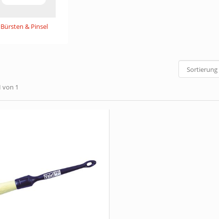
Bürsten & Pinsel
1
von 1