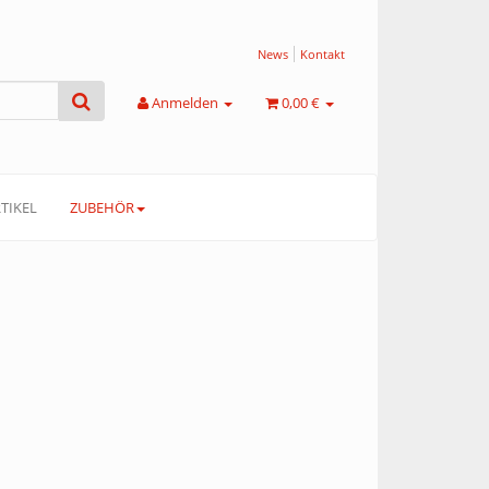
News
Kontakt
Anmelden
0,00 €
TIKEL
ZUBEHÖR