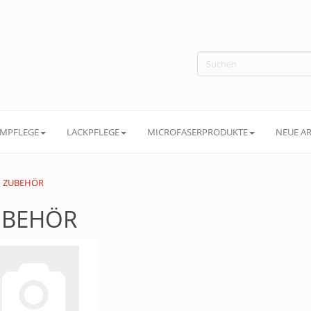
MPFLEGE
LACKPFLEGE
MICROFASERPRODUKTE
NEUE AR
ZUBEHÖR
UBEHÖR