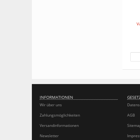
V
INFORMATIONEN
GESET
Wir über uns
Datens
Zahlungsmöglichkeiten
AGB
Versandinformationen
Sitema
Newsletter
Impre