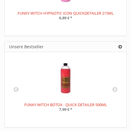
FUNKY WITCH HYPNOTIC ICON QUICKDETAILER 215ML
6,89 €
*
Unsere Bestseller
L
FUNKY WITCH BOTOX - QUICK DETAILER 500ML
7,99 €
*